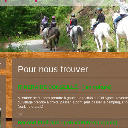
Pour nous trouver
ITINERAIRE CONSEILLÉ : ( en voiture)
A l'entrée de Molines prendre à gauche direction du Col Agnel, traverser 
du village prendre à droite, passer le pont, puis passer le camping, enc
(parking gratuit.)
Ou
Second itinéraire : ( en voiture ou a pied)