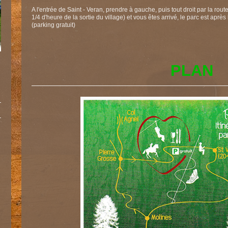
A l'entrée de Saint - Veran, prendre à gauche, puis tout droit par la r
1/4 d'heure de la sortie du village) et vous êtes arrivé, le parc est aprè
(parking gratuit)
PLAN