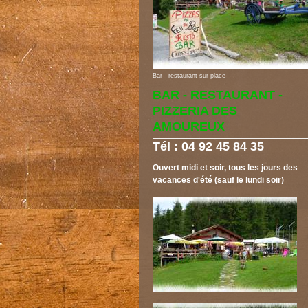
Bar - restaurant sur place
BAR - RESTAURANT -
PIZZERIA DES
AMOUREUX
Tél : 04 92 45 84 35
Ouvert midi et soir, tous les jours des
vacances d'été (sauf le lundi soir)